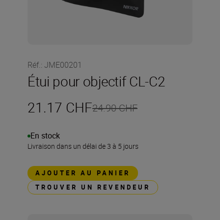
Réf.
:
JME00201
Étui pour objectif CL-C2
21.17 CHF
24.90 CHF
En stock
Livraison dans un délai de 3 à 5 jours
AJOUTER AU PANIER
TROUVER UN REVENDEUR