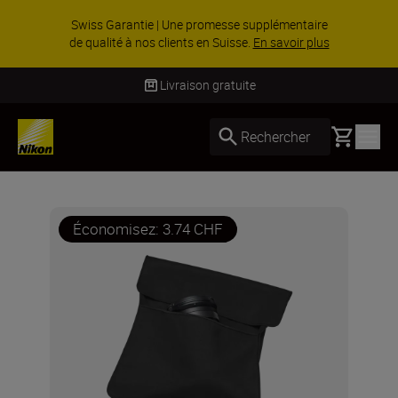
Swiss Garantie | Une promesse supplémentaire
de qualité à nos clients en Suisse.
En savoir plus
Livraison gratuite
Basket
Rechercher
Économisez: 3.74 CHF