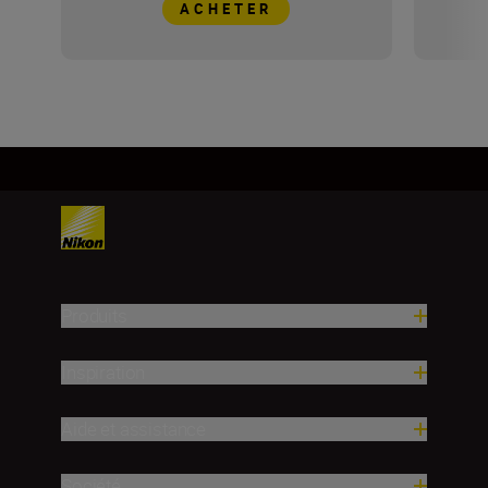
ACHETER
Produits
Inspiration
Aide et assistance
Société