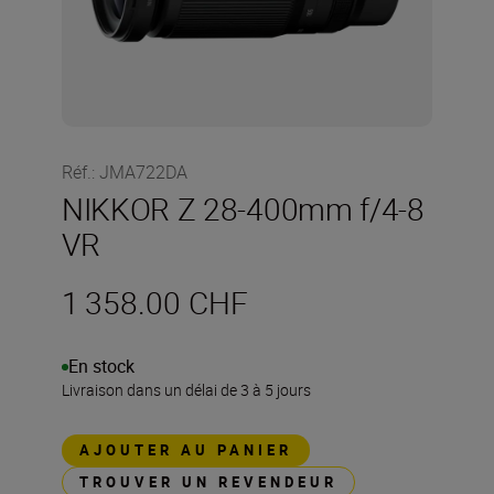
Réf.
:
JMA722DA
NIKKOR Z 28-400mm f/4-8
VR
1 358.00 CHF
En stock
Livraison dans un délai de 3 à 5 jours
AJOUTER AU PANIER
TROUVER UN REVENDEUR