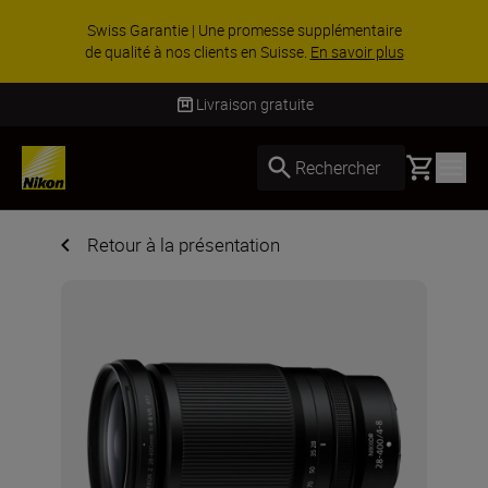
ACC
iss Garantie | Une promesse supplémentaire
%
qualité à nos clients en Suisse.
En savoir plus
Livraison gratuite
Basket
Rechercher
Retour à la présentation