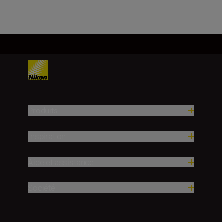
Charger plus
Produits
Inspiration
Aide et assistance
Société