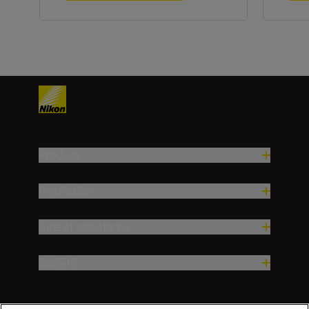
Produits
Inspiration
Aide et assistance
Société