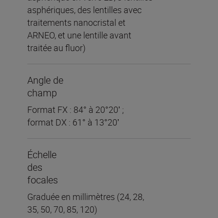
asphériques, des lentilles avec
traitements nanocristal et
ARNEO, et une lentille avant
traitée au fluor)
Angle de
champ
Format FX : 84° à 20°20ʼ ;
format DX : 61° à 13°20ʼ
Échelle
des
focales
Graduée en millimètres (24, 28,
35, 50, 70, 85, 120)