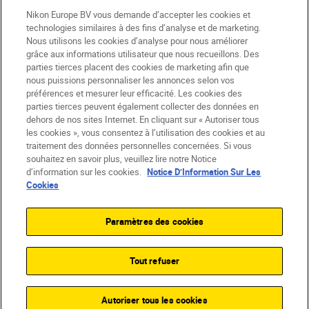
Nikon Europe BV vous demande d’accepter les cookies et
technologies similaires à des fins d’analyse et de marketing.
Nous utilisons les cookies d’analyse pour nous améliorer
grâce aux informations utilisateur que nous recueillons. Des
parties tierces placent des cookies de marketing afin que
nous puissions personnaliser les annonces selon vos
préférences et mesurer leur efficacité. Les cookies des
parties tierces peuvent également collecter des données en
dehors de nos sites Internet. En cliquant sur « Autoriser tous
les cookies », vous consentez à l’utilisation des cookies et au
CH
Nikon Sites
traitement des données personnelles concernées. Si vous
souhaitez en savoir plus, veuillez lire notre Notice
Contactez-nous
Avis de confidentialité
d’information sur les cookies.
Notice D’Information Sur Les
Conditions d’utilisation
Cookies
CVG de la boutique Nikon Store
Notice d’information sur les cookies
Accessibilité
Paramètres des cookies
Paramètres des cookies
© 2026 Nikon
Tout refuser
SKIP
Autoriser tous les cookies