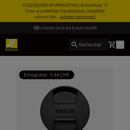
ACCESSOIRES EN PROMOTION | Économisez 15
% sur une sélection d’accessoires, complétez
votre kit dès ...
Acheter maintenant
Livraison sous 4 à 6 jours ouvrés
Basket
Rechercher
Enregistrer: 3.44 CHF