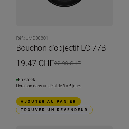
Réf.
:
JMD00801
Bouchon d’objectif LC-77B
19.47 CHF
22.90 CHF
En stock
Livraison dans un délai de 3 à 5 jours
AJOUTER AU PANIER
TROUVER UN REVENDEUR