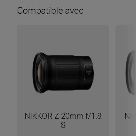
Compatible avec
NIKKOR Z 20mm f/1.8
NI
S