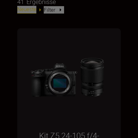
41
Ergebnisse
Neueste
Filter
Kit Z5 24-105 f/4-