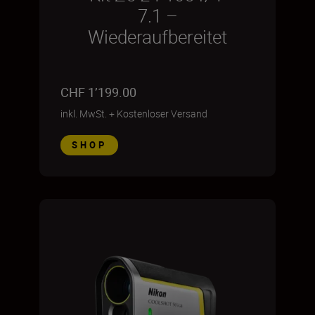
7.1 –
Wiederaufbereitet
CHF 1’199.00
inkl. MwSt.
+
Kostenloser Versand
SHOP