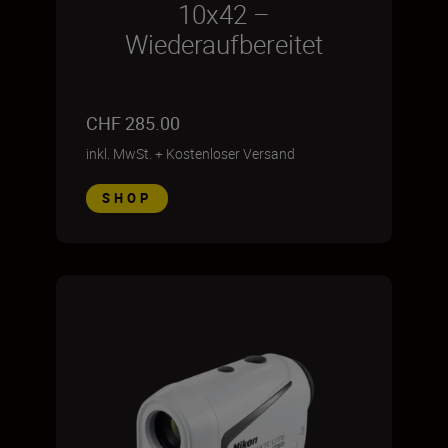
10x42 –
Wiederaufbereitet
CHF 285.00
inkl. MwSt.
+
Kostenloser Versand
SHOP