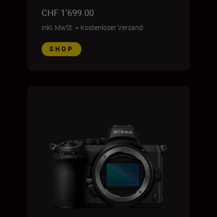
CHF 1’699.00
inkl. MwSt.
+
Kostenloser Versand
SHOP