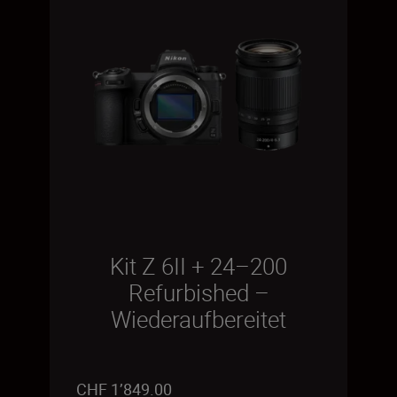
Kit Z 6II + 24–200
Refurbished –
Wiederaufbereitet
CHF 1’849.00