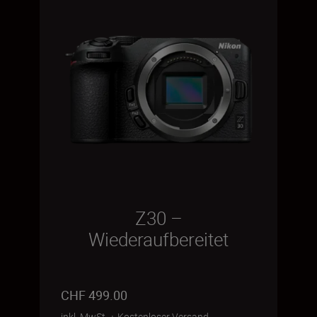
Z30 –
Wiederaufbereitet
CHF 499.00
inkl. MwSt.
+
Kostenloser Versand