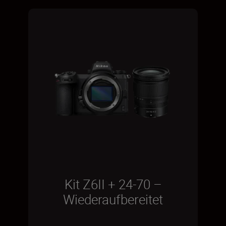
Kit Z6II + 24-70 –
Wiederaufbereitet