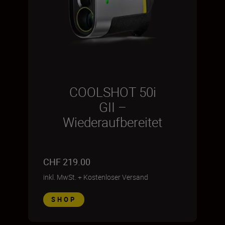
COOLSHOT 50i
GII –
Wiederaufbereitet
CHF 219.00
inkl. MwSt.
+
Kostenloser Versand
SHOP