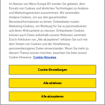
Im Namen von Nikon Europe BV werden Sie gebeten, dem
Einsatz von Cookies und ähnlichen Technologien zu Analyse-
und Marketingzwecken zuzustimmen. Wir verwenden
Analyse-Cookies, um aus den gesammelten
Benutzerinformationen zu lernen. Drittanbieter nutzen
Marketing-Cookies, um Werbung für Sie zu personalisieren
und deren Wirksamkeit zu messen. Drittanbieter-Cookies
können auch Daten außerhalb unserer Websites sammeln.
Durch Anklicken von „Alle akzeptieren“ erklären Sie sich mit
dem Setzen von Cookies und der Verarbeitung
personenbezogener Daten einverstanden. Wenn Sie mehr zu
diesem Thema wissen möchten, beachten Sie bitte unsere
NIKKOR Z 24-
Cookie-Hinweise.
Cookie-Hinweise
50mm f/4-6.3 –
Wiederaufbereitet
Cookie-Einstellungen
Alle ablehnen
CHF 315.00
inkl. MwSt.
+
Kostenloser Versand
Alle akzeptieren