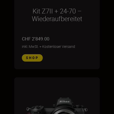
Kit Z7II + 24-70 –
Wiederaufbereitet
CHF 2’849.00
inkl. MwSt.
+
Kostenloser Versand
SHOP