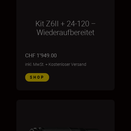
Kit Z6II + 24-120 –
Wiederaufbereitet
CHF 1’949.00
inkl. MwSt.
+
Kostenloser Versand
SHOP