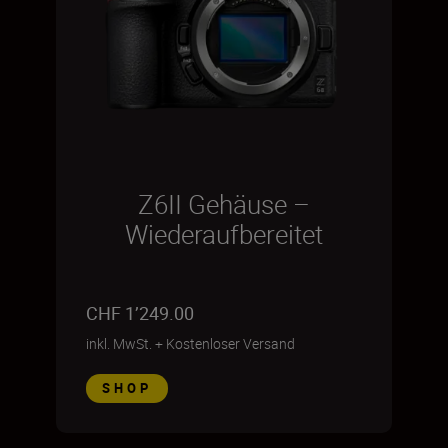
Z6II Gehäuse –
Wiederaufbereitet
CHF 1’249.00
inkl. MwSt.
+
Kostenloser Versand
SHOP