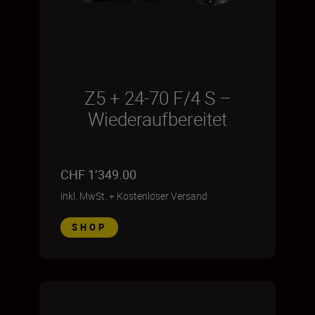
Z5 + 24-70 F/4 S –
Wiederaufbereitet
CHF 1’349.00
inkl. MwSt.
+
Kostenloser Versand
SHOP