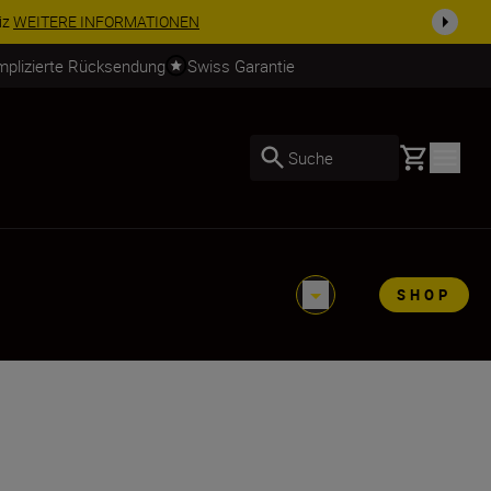
iz
WEITERE INFORMATIONEN
mplizierte Rücksendung
Swiss Garantie
Basket
Suche
SHOP