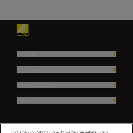
Produkte
Inspiration
Hilfe und Support
Firma
Im Namen von Nikon Europe BV werden Sie gebeten, dem