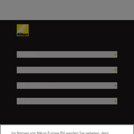
Produkte
Inspiration
Hilfe und Support
Firma
Im Namen von Nikon Europe BV werden Sie gebeten, dem