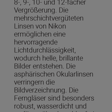
8-, 9-, 10- und 12-facher
Vergrößerung. Die
mehrschichtvergüteten
Linsen von Nikon
ermöglichen eine
hervorragende
Lichtdurchlässigkeit,
wodurch helle, brillante
Bilder entstehen. Die
asphärischen Okularlinsen
verringern die
Bildverzeichnung. Die
Ferngläser sind besonders
robust, wasserdicht und