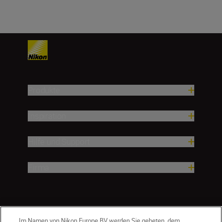
Produkte
Inspiration
Hilfe und Support
Firma
Im Namen von Nikon Europe BV werden Sie gebeten, dem