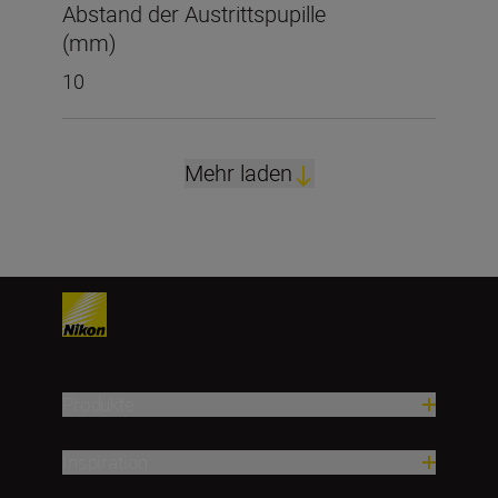
Abstand der Austrittspupille
(mm)
10
Mehr laden
Produkte
Inspiration