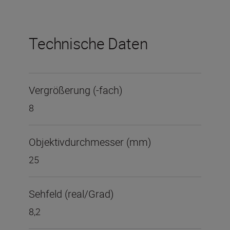
Technische Daten
Vergrößerung (-fach)
8
Objektivdurchmesser (mm)
25
Sehfeld (real/Grad)
8,2