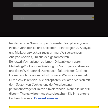
Hilfe und Support
Firma
Im Namen von Nikon Europe BV werden Sie gebeten, dem
Einsatz von Cookies und ähnlichen Technologien zu Analyse-
und Marketingzwecken zuzustimmen. Wir verwenden
Analyse-Cookies, um aus den gesammelten
Benutzerinformationen zu lernen. Drittanbieter nutzen
Marketing-Cookies, um Werbung für Sie zu personalisieren
und deren Wirksamkeit zu messen. Drittanbieter-Cookies
können auch Daten außerhalb unserer Websites sammeln.
Durch Anklicken von „Alle akzeptieren“ erklären Sie sich mit
CH
Nikon Sites
dem Setzen von Cookies und der Verarbeitung
personenbezogener Daten einverstanden. Wenn Sie mehr zu
Kontaktieren Sie uns
Datenschutzhinweis
diesem Thema wissen möchten, beachten Sie bitte unsere
Nutzungsbedingungen
Cookie-Hinweise.
Cookie-Hinweise
Geschäftsbedingungen des Nikon Stores
Cookie-Hinweise
Barrierefreiheit