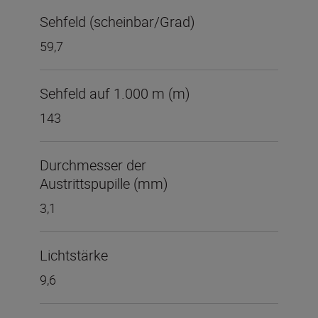
Sehfeld (scheinbar/Grad)
59,7
Sehfeld auf 1.000 m (m)
143
Durchmesser der
Austrittspupille (mm)
3,1
Lichtstärke
9,6