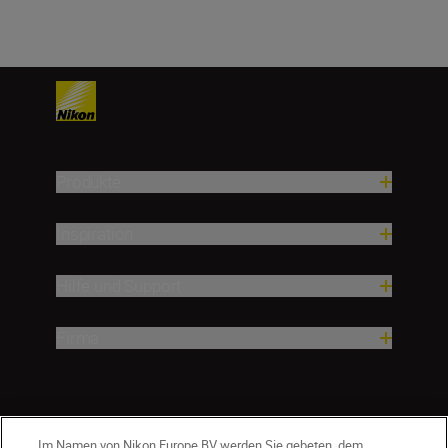
Produkte
Inspiration
Hilfe und Support
Firma
Im Namen von Nikon Europe BV werden Sie gebeten, dem