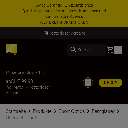
Swiss Garantie | Ein zusätzliches
Qualitätsversprechen an unsere Kundinnen und
Kunden in der Schweiz
WEITERE INFORMATIONEN
Kostenloser Versand
Basket
Suche
Präzisionslupe 10x
ab
CHF 99.90
SHOP
inkl. MwSt.
+
Kostenloser
Versand
Startseite
Produkte
Sport Optics
Ferngläser
Übersicht zur P...