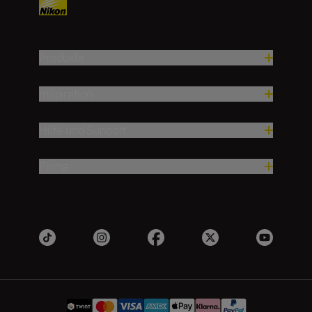
Produkte
Inspiration
Hilfe und Support
Firma