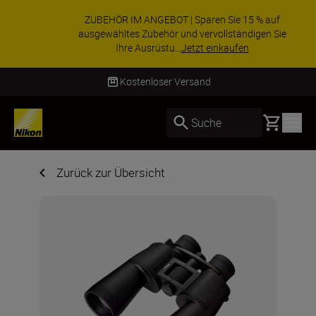
ZUBEHÖR IM ANGEBOT | Sparen Sie 15 % auf
ausgewähltes Zubehör und vervollständigen Sie
Ihre Ausrüstu...
Jetzt einkaufen
Lieferung innerhalb von 4–6 Werktagen
Basket
Suche
Zurück zur Übersicht