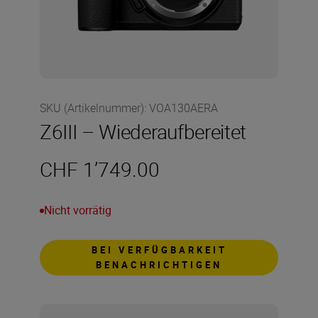
SKU (Artikelnummer)
:
VOA130AERA
Z6III – Wiederaufbereitet
CHF 1’749.00
Nicht vorrätig
BEI VERFÜGBARKEIT
BENACHRICHTIGEN