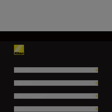
Mehr laden
Produkte
Inspiration
Hilfe und Support
Firma