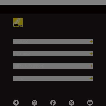
Produkte
Inspiration
Hilfe und Support
Firma