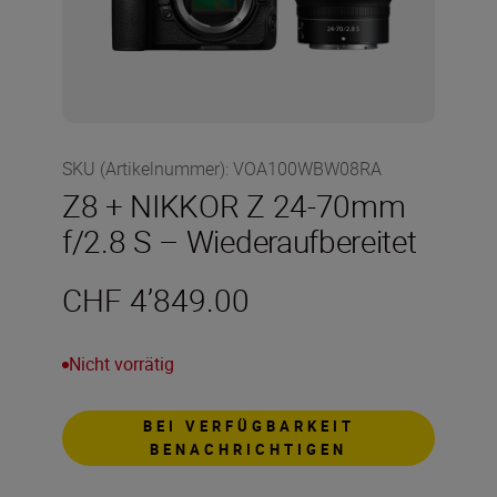
SKU (Artikelnummer)
:
VOA100WBW08RA
Z8 + NIKKOR Z 24-70mm
f/2.8 S – Wiederaufbereitet
CHF 4’849.00
Nicht vorrätig
BEI VERFÜGBARKEIT
BENACHRICHTIGEN