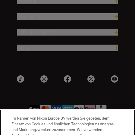
Produkte
Inspiration
Hilfe und Support
Firma
Im Namen von Nikon Europe BV werden Sie gebeten, dem
Einsatz von Cookies und ähnlichen Technologien zu Analyse-
und Marketingzwecken zuzustimmen. Wir verwenden
CH
Nikon Sites