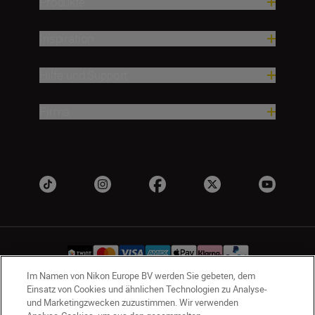
Produkte
Inspiration
Hilfe und Support
Firma
Im Namen von Nikon Europe BV werden Sie gebeten, dem
Einsatz von Cookies und ähnlichen Technologien zu Analyse-
und Marketingzwecken zuzustimmen. Wir verwenden
CH
Nikon Sites