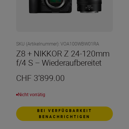
SKU (Artikelnummer)
:
VOA100WBW01RA
Z8 + NIKKOR Z 24-120mm
f/4 S – Wiederaufbereitet
CHF 3’899.00
Nicht vorrätig
BEI VERFÜGBARKEIT
BENACHRICHTIGEN