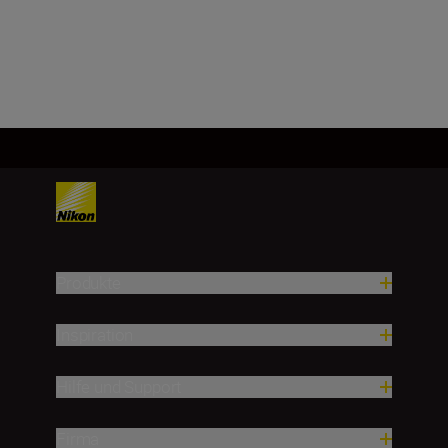
Mehr laden
Produkte
Inspiration
Hilfe und Support
Firma