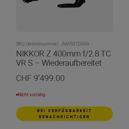
SKU (Artikelnummer)
:
JMA501DARA
NIKKOR Z 400mm f/2.8 TC
VR S – Wiederaufbereitet
CHF 9’499.00
Nicht vorrätig
BEI VERFÜGBARKEIT
BENACHRICHTIGEN