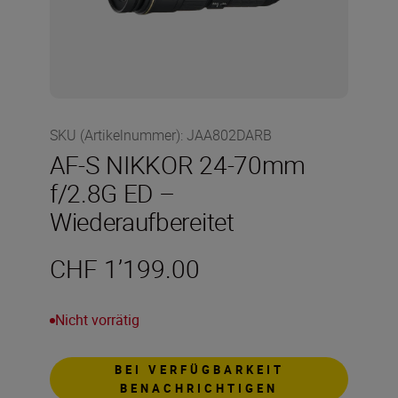
SKU (Artikelnummer)
:
JAA802DARB
AF-S NIKKOR 24-70mm
f/2.8G ED –
Wiederaufbereitet
CHF 1’199.00
Nicht vorrätig
BEI VERFÜGBARKEIT
BENACHRICHTIGEN