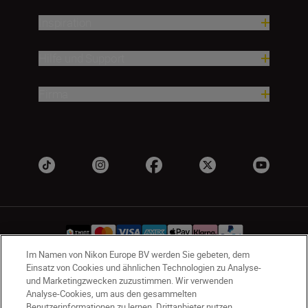
Inspiration
Hilfe und Support
Firma
Im Namen von Nikon Europe BV werden Sie gebeten, dem
Einsatz von Cookies und ähnlichen Technologien zu Analyse-
und Marketingzwecken zuzustimmen. Wir verwenden
CH
Nikon Sites
Analyse-Cookies, um aus den gesammelten
Kontaktieren Sie uns
Datenschutzhinweis
Benutzerinformationen zu lernen. Drittanbieter nutzen