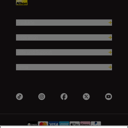
Produkte
Inspiration
Hilfe und Support
Firma