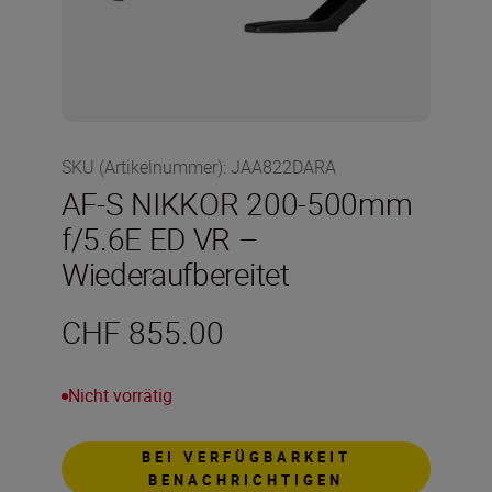
SKU (Artikelnummer)
:
JAA822DARA
AF-S NIKKOR 200-500mm
f/5.6E ED VR –
Wiederaufbereitet
CHF 855.00
Nicht vorrätig
BEI VERFÜGBARKEIT
BENACHRICHTIGEN