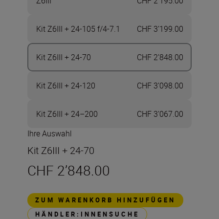
Z6III
CHF 2’195.00
Kit Z6III + 24-105 f/4-7.1
CHF 3’199.00
Kit Z6III + 24-70
CHF 2’848.00
Kit Z6III + 24-120
CHF 3’098.00
Kit Z6III + 24–200
CHF 3’067.00
Ihre Auswahl
Kit Z6III + 24-70
CHF 2’848.00
ZUM WARENKORB HINZUFÜGEN
HÄNDLER:INNENSUCHE