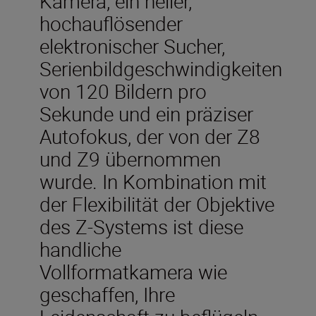
Kamera, ein heller,
hochauflösender
elektronischer Sucher,
Serienbildgeschwindigkeiten
von 120 Bildern pro
Sekunde und ein präziser
Autofokus, der von der Z8
und Z9 übernommen
wurde. In Kombination mit
der Flexibilität der Objektive
des Z-Systems ist diese
handliche
Vollformatkamera wie
geschaffen, Ihre