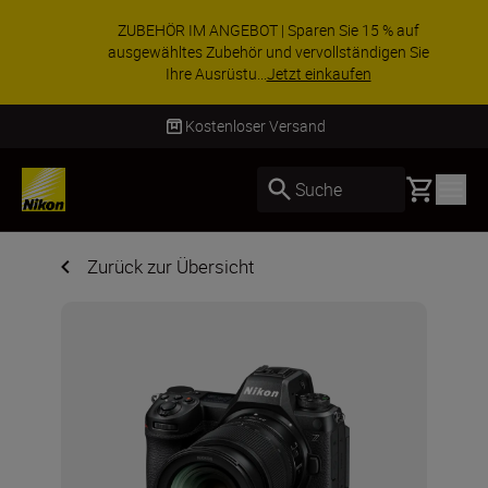
ZUBEHÖR IM ANGEBOT | Sparen Sie 15 % auf
ausgewähltes Zubehör und vervollständigen Sie
Ihre Ausrüstu...
Jetzt einkaufen
Lieferung innerhalb von 4–6 Werkt
Basket
Suche
Zurück zur Übersicht