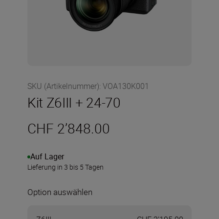
SKU (Artikelnummer)
:
VOA130K001
Kit Z6III + 24-70
CHF 2’848.00
Auf Lager
Lieferung in 3 bis 5 Tagen
Option auswählen