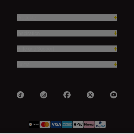
Produkte
Inspiration
Hilfe und Support
Firma