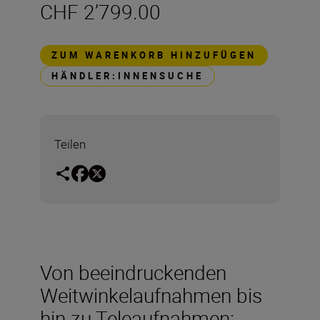
CHF 2’799.00
ZUM WARENKORB HINZUFÜGEN
HÄNDLER:INNENSUCHE
Teilen
Von beeindruckenden
Weitwinkelaufnahmen bis
hin zu Teleaufnahmen: