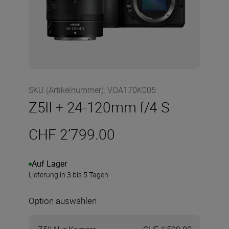
SKU (Artikelnummer)
:
VOA170K005
Z5II + 24-120mm f/4 S
CHF 2’799.00
Auf Lager
Lieferung in 3 bis 5 Tagen
Option auswählen