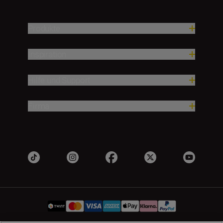
Produkte
Inspiration
Hilfe und Support
Firma