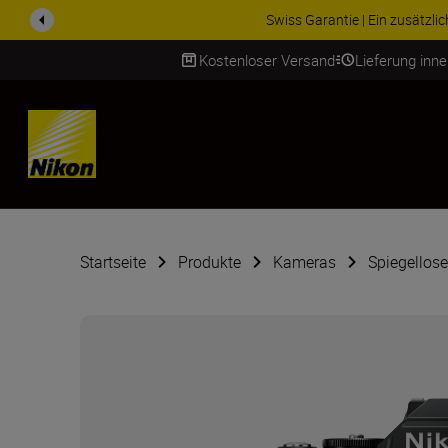
ZUBEHÖR IM ANGEBOT | Spa
Kostenloser Versand
Lieferung inn
SKIP
Startseite
Produkte
Kameras
Spiegellos