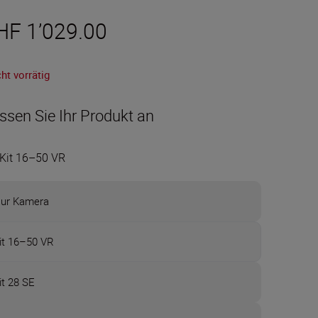
HF 1’029.00
ht vorrätig
ssen Sie Ihr Produkt an
Kit 16–50 VR
ur Kamera
it 16–50 VR
it 28 SE