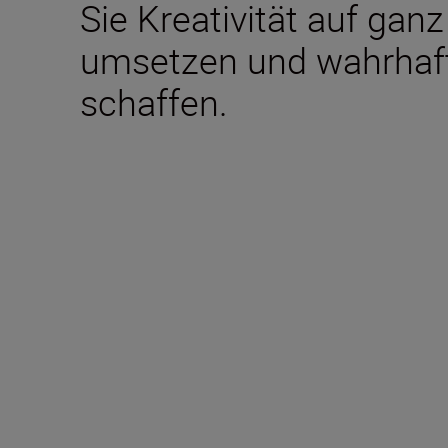
Sie Kreativität auf ga
umsetzen und wahrhaft
schaffen.
Im Lieferumfang ent