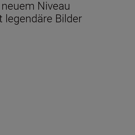
nz neuem Niveau
 legendäre Bilder
halten