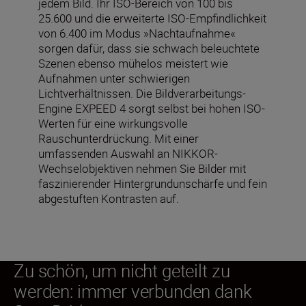
jedem Bild. Ihr ISO-Bereich von 100 bis
25.600 und die erweiterte ISO-Empfindlichkeit
von 6.400 im Modus »Nachtaufnahme«
sorgen dafür, dass sie schwach beleuchtete
Szenen ebenso mühelos meistert wie
Aufnahmen unter schwierigen
Lichtverhältnissen. Die Bildverarbeitungs-
Engine EXPEED 4 sorgt selbst bei hohen ISO-
Werten für eine wirkungsvolle
Rauschunterdrückung. Mit einer
umfassenden Auswahl an NIKKOR-
Wechselobjektiven nehmen Sie Bilder mit
faszinierender Hintergrundunschärfe und fein
abgestuften Kontrasten auf.
Zu schön, um nicht geteilt zu
werden: immer verbunden dank