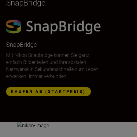
SnapBridge
SnapBridge
Mit Nikon Snapbridge können Sie ganz
einfach Bilder teilen und Ihre sozialen
Netzwerke in Sekundenschnelle zum Leben
erwecken. Immer verbunden!
KAUFEN AB (STARTPREIS)