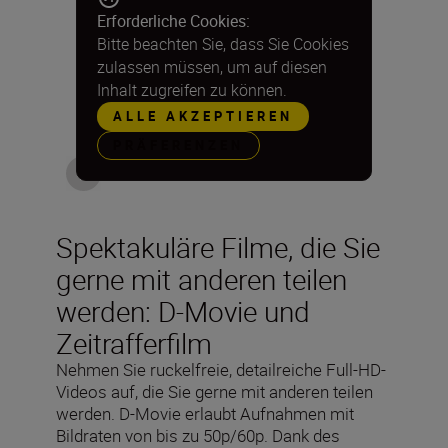
Erforderliche Cookies:
Bitte beachten Sie, dass Sie Cookies
zulassen müssen, um auf diesen
Inhalt zugreifen zu können.
ALLE AKZEPTIEREN
PRÄFERENZEN
Spektakuläre Filme, die Sie
gerne mit anderen teilen
werden: D-Movie und
Zeitrafferfilm
Nehmen Sie ruckelfreie, detailreiche Full-HD-
Videos auf, die Sie gerne mit anderen teilen
werden. D-Movie erlaubt Aufnahmen mit
Bildraten von bis zu 50p/60p. Dank des