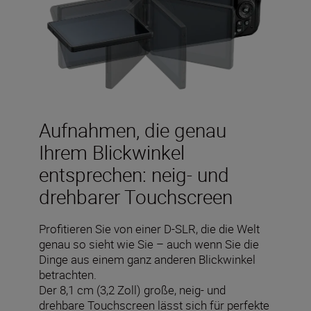
Aufnahmen, die genau
Ihrem Blickwinkel
entsprechen: neig- und
drehbarer Touchscreen
Profitieren Sie von einer D-SLR, die die Welt
genau so sieht wie Sie – auch wenn Sie die
Dinge aus einem ganz anderen Blickwinkel
betrachten.
Der 8,1 cm (3,2 Zoll) große, neig- und
drehbare Touchscreen lässt sich für perfekte