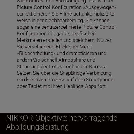
wie Kontrast und Farbsättigung fest. Mit der
Picture-Control-Konfiguration »Ausgewogen«
perfektionieren Sie Filme auf unkomplizierte
Weise in der Nachbearbeitung. Sie können
sogar eine benutzerdefinierte Picture-Control-
Konfiguration mit ganz spezifischen
Merkmalen erstellen und speichern. Nutzen
Sie verschiedene Effekte im Menü
»Bildbearbeitung« und dramatisieren und
ändern Sie schnell Atmosphäre und
Stimmung der Fotos noch in der Kamera.
Setzen Sie über die SnapBridge-Verbindung
den kreativen Prozess auf dem Smartphone
oder Tablet mit Ihren Lieblings-Apps fort.
NIKKOR-Objektive: hervorragende
Abbildungsleistung