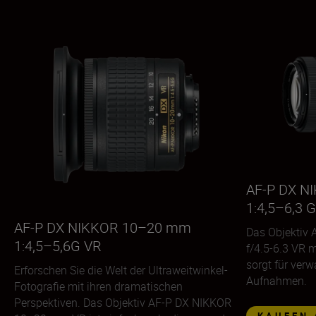
AF-P DX N
1:4,5–6,3 
AF-P DX NIKKOR 10–20 mm
Das Objektiv
1:4,5–5,6G VR
f/4.5-6.3 VR m
sorgt für ver
Erforschen Sie die Welt der Ultraweitwinkel-
Aufnahmen.
Fotografie mit ihren dramatischen
Perspektiven. Das Objektiv AF-P DX NIKKOR