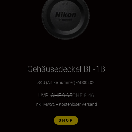
Gehäusedeckel BF-1B
SKU (Artikelnummer)
FAD00402
UVP
CHF 9.95
CHF 8.46
inkl. MwSt.
+
Kostenloser Versand
SHOP