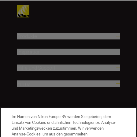
Produkte
Inspiration
Hilfe und Support
Firma
Im Namen von Nikon Europe BV werden Sie gebeten, dem
Einsatz von Cookies und ähnlichen Technologien zu Analyse-
und Marketingzwecken zuzustimmen. Wir verwenden
Analyse-Cookies, um aus den gesammelten