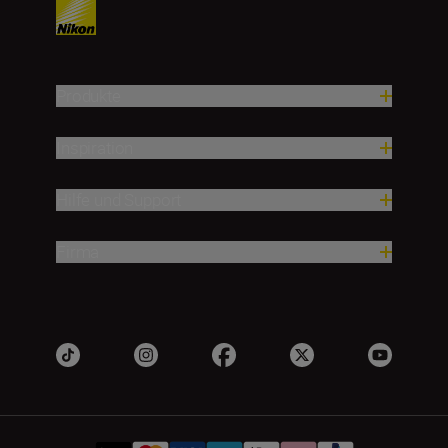
Produkte
Inspiration
Hilfe und Support
Firma