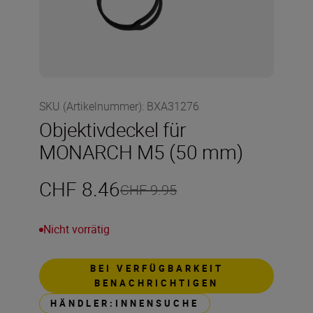
SKU (Artikelnummer)
:
BXA31276
Objektivdeckel für
MONARCH M5 (50 mm)
CHF 8.46
CHF 9.95
Nicht vorrätig
BEI VERFÜGBARKEIT
BENACHRICHTIGEN
HÄNDLER:INNENSUCHE