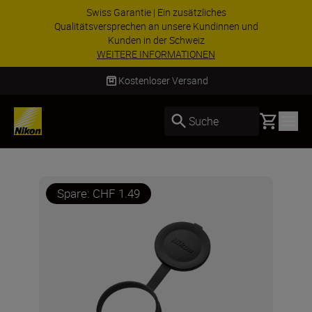
Swiss Garantie | Ein zusätzliches
Qualitätsversprechen an unsere Kundinnen und
Kunden in der Schweiz
WEITERE INFORMATIONEN
Kostenloser Versand
Basket
Suche
Spare: CHF 1.49