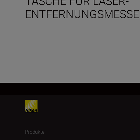
TASCHE FÜR LASER-
ENTFERNUNGSMESSER
Produkte