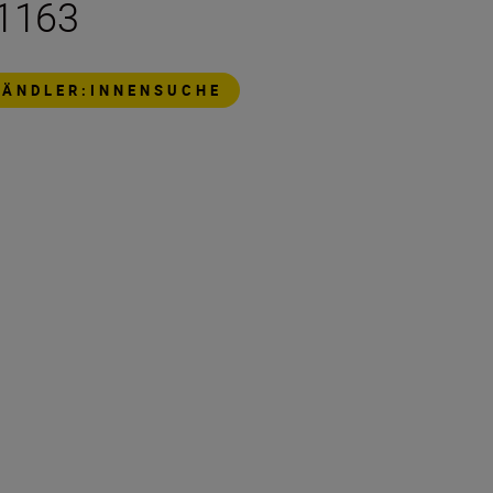
1163
HÄNDLER:INNENSUCHE