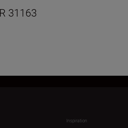
 31163
Inspiration