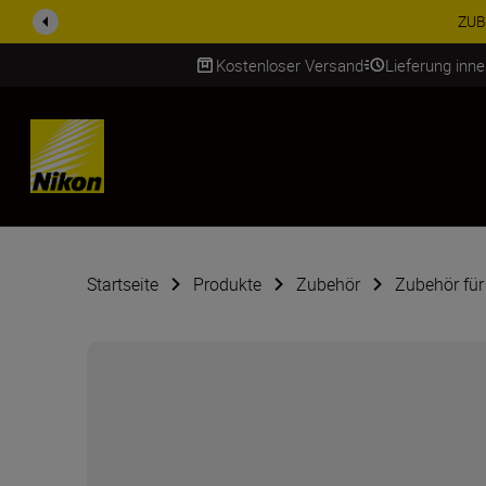
ZUBEHÖR IM ANGEBOT | Spa
Kostenloser Versand
Lieferung inn
SKIP
Startseite
Produkte
Zubehör
Zubehör für