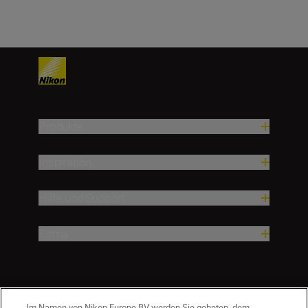
Produkte
Inspiration
Hilfe und Support
Firma
Im Namen von Nikon Europe BV werden Sie gebeten, dem