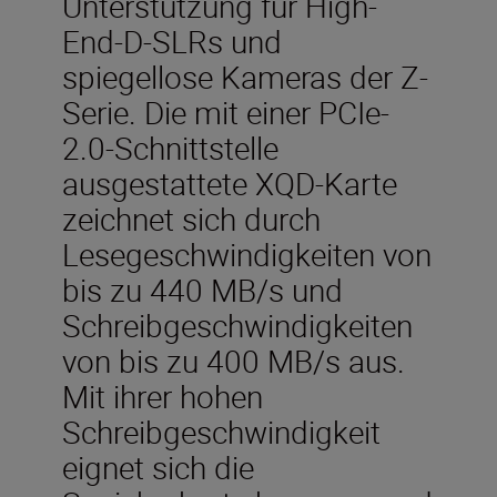
Unterstützung für High-
End-D-SLRs und
spiegellose Kameras der Z-
Serie. Die mit einer PCIe-
2.0-Schnittstelle
ausgestattete XQD-Karte
zeichnet sich durch
Lesegeschwindigkeiten von
bis zu 440 MB/s und
Schreibgeschwindigkeiten
von bis zu 400 MB/s aus.
Mit ihrer hohen
Schreibgeschwindigkeit
eignet sich die