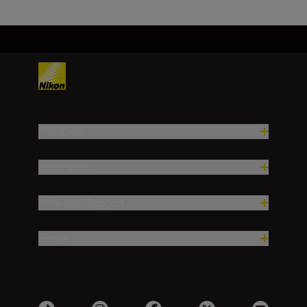
Produkte
Inspiration
Hilfe und Support
Firma