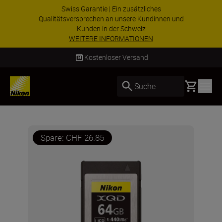
Swiss Garantie | Ein zusätzliches
Qualitätsversprechen an unsere Kundinnen und
Kunden in der Schweiz
WEITERE INFORMATIONEN
Kostenloser Versand
Basket
Suche
Spare: CHF 26.85