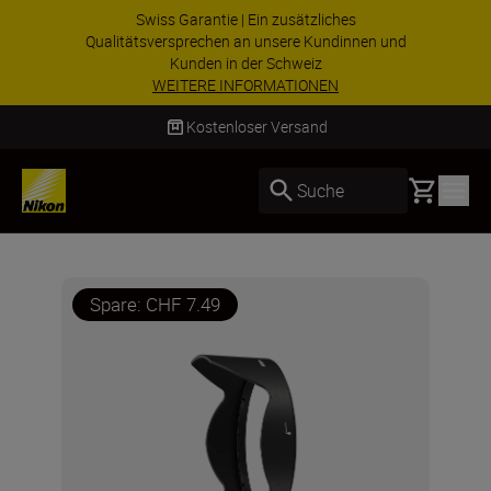
Swiss Garantie | Ein zusätzliches
Qualitätsversprechen an unsere Kundinnen und
Kunden in der Schweiz
WEITERE INFORMATIONEN
Kostenloser Versand
Basket
Suche
Spare: CHF 7.49