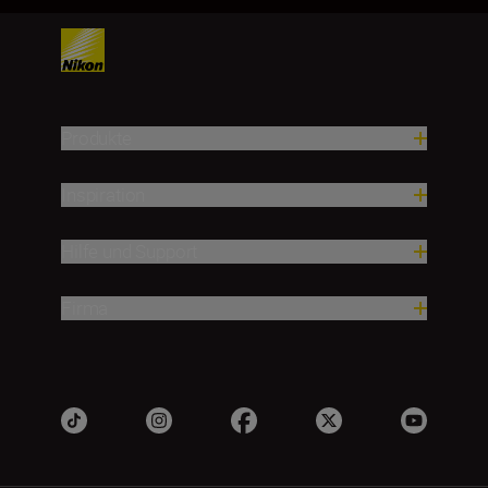
Produkte
Inspiration
Hilfe und Support
Firma