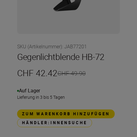
SKU (Artikelnummer)
:
JAB77201
Gegenlichtblende HB-72
CHF 42.42
CHF 49.90
Auf Lager
Lieferung in 3 bis 5 Tagen
ZUM WARENKORB HINZUFÜGEN
HÄNDLER:INNENSUCHE