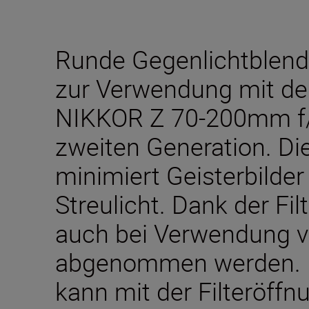
Runde Gegenlichtblende
zur Verwendung mit de
NIKKOR Z 70-200mm f/2
zweiten Generation. Di
minimiert Geisterbilder
Streulicht. Dank der Fi
auch bei Verwendung vo
abgenommen werden. D
kann mit der Filteröff