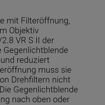
 mit Filteröffnung,
m Objektiv
.8 VR S II der
e Gegenlichtblende
 und reduziert
lteröffnung muss sie
n Drehfiltern nicht
ie Gegenlichtblende
nung nach oben oder