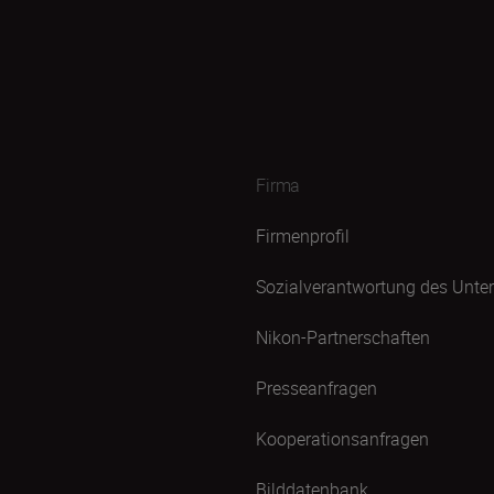
Firma
Firmenprofil
Sozialverantwortung des Unt
Nikon-Partnerschaften
Presseanfragen
Kooperationsanfragen
Bilddatenbank