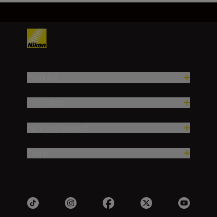
Produkte
Inspiration
Hilfe und Support
Firma