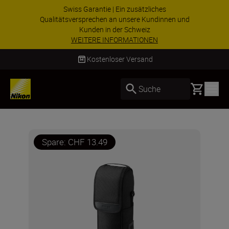
Swiss Garantie | Ein zusätzliches
Qualitätsversprechen an unsere Kundinnen und
Kunden in der Schweiz
WEITERE INFORMATIONEN
Kostenloser Versand
Basket
Suche
Spare: CHF 13.49