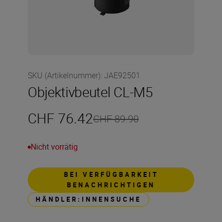
SKU (Artikelnummer)
:
JAE92501
Objektivbeutel CL-M5
CHF 76.42
CHF 89.90
Nicht vorrätig
BEI VERFÜGBARKEIT
BENACHRICHTIGEN
HÄNDLER:INNENSUCHE