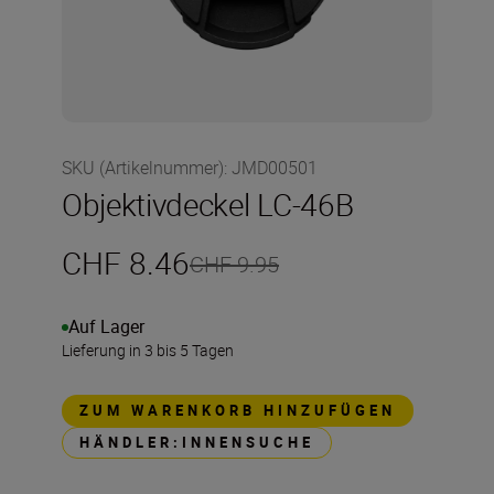
SKU (Artikelnummer)
:
JMD00501
Objektivdeckel LC-46B
CHF 8.46
CHF 9.95
Auf Lager
Lieferung in 3 bis 5 Tagen
ZUM WARENKORB HINZUFÜGEN
HÄNDLER:INNENSUCHE