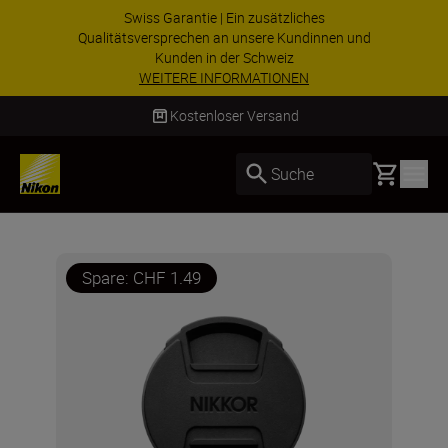
Swiss Garantie | Ein zusätzliches
Qualitätsversprechen an unsere Kundinnen und
Kunden in der Schweiz
WEITERE INFORMATIONEN
Kostenloser Versand
Basket
Suche
Spare: CHF 1.49