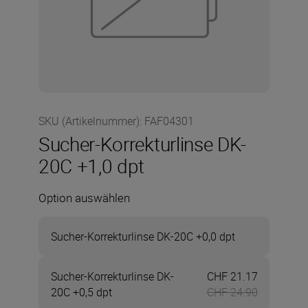
SKU (Artikelnummer)
:
FAF04301
Sucher-Korrekturlinse DK-
20C +1,0 dpt
Option auswählen
Sucher-Korrekturlinse DK-20C +0,0 dpt
Sucher-Korrekturlinse DK-
CHF 21.17
Jetzt CHF 
20C +0,5 dpt
CHF 24.90