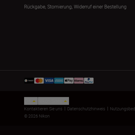
Rückgabe, Stornierung, Widerruf einer Bestellung
CH
Nikon Sites
Kontaktieren Sie uns
Datenschutzhinweis
Nutzungsbed
© 2026 Nikon