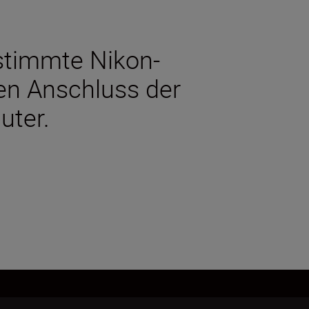
stimmte Nikon-
en Anschluss der
uter.