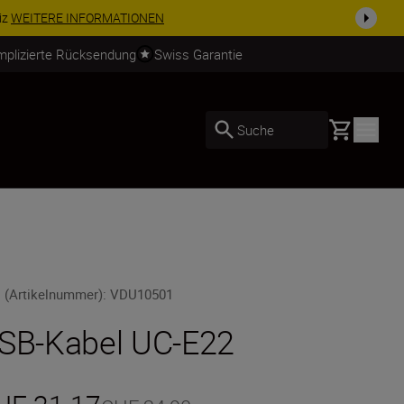
iz
WEITERE INFORMATIONEN
mplizierte Rücksendung
Swiss Garantie
Basket
Suche
 (Artikelnummer)
:
VDU10501
SB-Kabel UC-E22