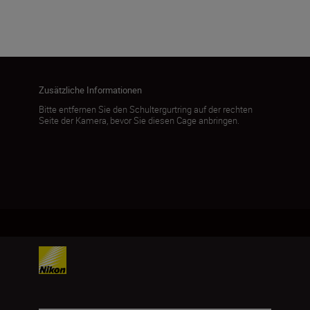
Mehr laden
Zusätzliche Informationen
Bitte entfernen Sie den Schultergurtring auf der rechten
Seite der Kamera, bevor Sie diesen Cage anbringen.