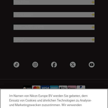
Produkte
Inspiration
Hilfe und Support
Firma
Im Namen von Nikon Europe BV werden Sie gebeten, dem
Einsatz von Cookies und ähnlichen Technologien zu Analyse-
und Marketingzwecken zuzustimmen. Wir verwenden
CH
Nikon Sites