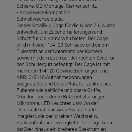
Schiene, QD-Montage, Riemenschlitz;
• Arca-Swiss-kompatible
Schnellwechselplatte.
Dieser SmallRig Cage für die Nikon Z 8 wurde
entwickelt, um Zubehörhalterungen und
Schutz für die Kamera zu bieten. Der Cage
wird mit einer 1/4''-20 Schraube und einem
Fixierstift an der Unterseite der Kamera
sowie mit dem Loch auf der rechten Seite für
den Schultergurt befestigt. Der Cage ist mit
mehreren 1/4''-20-Gewindebohrungen und
ARRI 3/8''-16-Aufnahmebohrungen
ausgestattet und bietet Platz für zahlreiches
Zubehör wie seitliche und obere Griffe,
Monitor- und externe Batteriehalterungen,
Mikrofone, LED-Leuchten usw. An der
Unterseite ist eine Arca-Swiss-Platte
integriert, die den direkten Wechsel zu
Stativaufnahmen ermöglicht. Der Cage kann
darüber hinaus ein breiteres Spektrum an