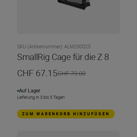
SKU (Artikelnummer)
:
ALM290025
SmallRig Cage für die Z 8
CHF 67.15
CHF 79.00
Auf Lager
Lieferung in 3 bis 5 Tagen
ZUM WARENKORB HINZUFÜGEN