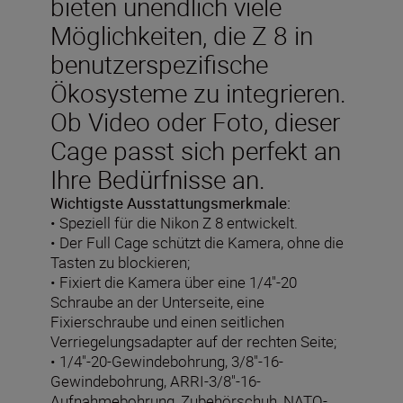
bieten unendlich viele
Möglichkeiten, die Z 8 in
benutzerspezifische
Ökosysteme zu integrieren.
Ob Video oder Foto, dieser
Cage passt sich perfekt an
Ihre Bedürfnisse an.
Wichtigste Ausstattungsmerkmale:
• Speziell für die Nikon Z 8 entwickelt.
• Der Full Cage schützt die Kamera, ohne die
Tasten zu blockieren;
• Fixiert die Kamera über eine 1/4"-20
Schraube an der Unterseite, eine
Fixierschraube und einen seitlichen
Verriegelungsadapter auf der rechten Seite;
• 1/4"-20-Gewindebohrung, 3/8"-16-
Gewindebohrung, ARRI-3/8"-16-
Aufnahmebohrung, Zubehörschuh, NATO-