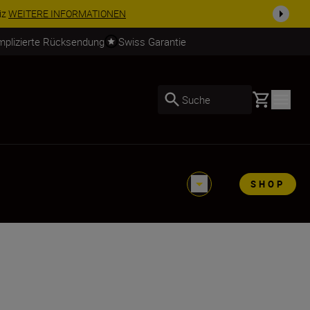
iz
WEITERE INFORMATIONEN
mplizierte Rücksendung
Swiss Garantie
Basket
Suche
SHOP