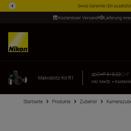
Swiss Garantie | Ein zusätzl
Kostenloser Versand
Lieferung inn
SKIP
ab
CHF 619.00
CHF 
Makroblitz-Kit R1
inkl. MwSt.
+
Kostenlo
Startseite
Produkte
Zubehör
Kamerazub