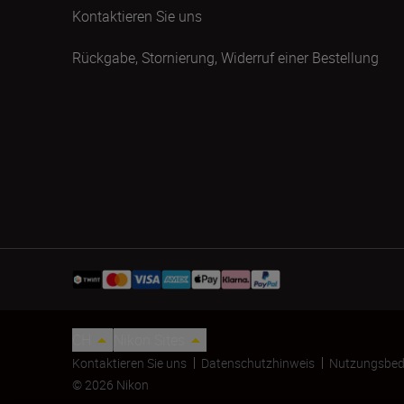
Kontaktieren Sie uns
Rückgabe, Stornierung, Widerruf einer Bestellung
CH
Nikon Sites
Kontaktieren Sie uns
Datenschutzhinweis
Nutzungsbed
© 2026 Nikon