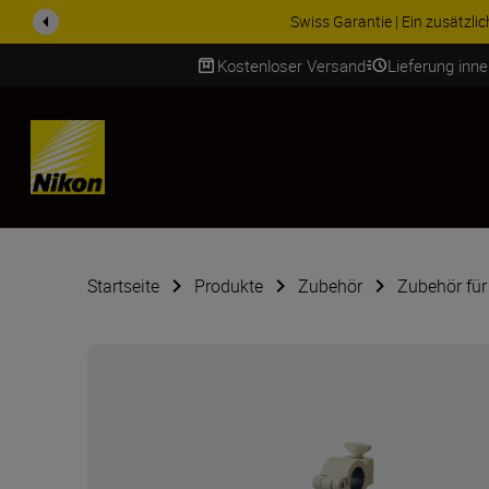
Swiss Garantie | Ein zusätzliches Qualitätsverspre
Kostenloser Versand
Lieferung inn
SKIP
Startseite
Produkte
Zubehör
Zubehör für