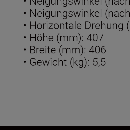
• Neigungswinkel (nach 
• Neigungswinkel (nach 
• Horizontale Drehung (
• Höhe (mm): 407
• Breite (mm): 406
• Gewicht (kg): 5,5