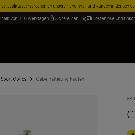
chen an unsere Kundinnen und Kunden in der Schweiz
WEITERE INFORMA
erhalb von 4–6 Werktagen
Sichere Zahlung
Kostenlose und unko
 Sport Optics
Gabelhalterung kaufen
SKU
G