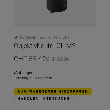
SKU (Artikelnummer)
:
JAE21201
Objektivbeutel CL-M2
CHF 59.42
CHF 69.90
Auf Lager
Lieferung in 3 bis 5 Tagen
ZUM WARENKORB HINZUFÜGEN
HÄNDLER:INNENSUCHE