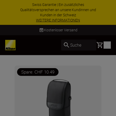
Swiss Garantie | Ein zusätzliches
Qualitätsversprechen an unsere Kundinnen und
Kunden in der Schweiz
WEITERE INFORMATIONEN
Kostenloser Versand
Basket
Suche
Spare: CHF 10.49