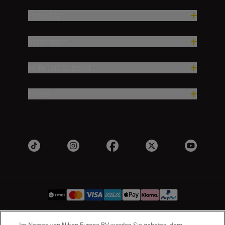
Produkte
Inspiration
Hilfe und Support
Firma