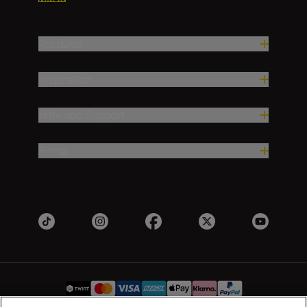
Produkte
Inspiration
Hilfe und Support
Firma