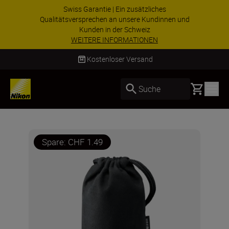
Swiss Garantie | Ein zusätzliches
Qualitätsversprechen an unsere Kundinnen und
Kunden in der Schweiz
WEITERE INFORMATIONEN
Kostenloser Versand
Basket
Suche
Spare: CHF 1.49