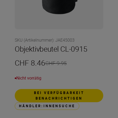
SKU (Artikelnummer)
:
JAE45003
Objektivbeutel CL-0915
CHF 8.46
CHF 9.95
Nicht vorrätig
BEI VERFÜGBARKEIT
BENACHRICHTIGEN
HÄNDLER:INNENSUCHE