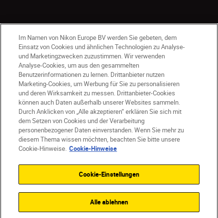
Im Namen von Nikon Europe BV werden Sie gebeten, dem
Einsatz von Cookies und ähnlichen Technologien zu Analyse-
und Marketingzwecken zuzustimmen. Wir verwenden
Analyse-Cookies, um aus den gesammelten
Benutzerinformationen zu lernen. Drittanbieter nutzen
Marketing-Cookies, um Werbung für Sie zu personalisieren
und deren Wirksamkeit zu messen. Drittanbieter-Cookies
können auch Daten außerhalb unserer Websites sammeln.
Durch Anklicken von „Alle akzeptieren“ erklären Sie sich mit
CH
Nikon Sites
dem Setzen von Cookies und der Verarbeitung
personenbezogener Daten einverstanden. Wenn Sie mehr zu
Kontaktieren Sie uns
Datenschutzhinweis
diesem Thema wissen möchten, beachten Sie bitte unsere
Nutzungsbedingungen
Cookie-Hinweise.
Cookie-Hinweise
Geschäftsbedingungen des Nikon Stores
Cookie-Hinweise
Barrierefreiheit
Cookie-Einstellungen
Cookie-Einstellungen
© 2026 Nikon
Alle ablehnen