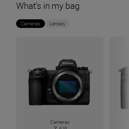
What's in my bag
Cameras
Lenses
Cameras