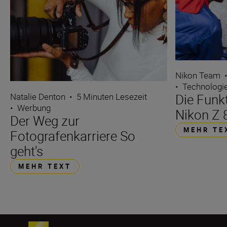
Nikon Team
•
Technologi
Natalie Denton
•
5 Minuten Lesezeit
Die Funk
•
Werbung
Nikon Z 
Der Weg zur
MEHR TE
Fotografenkarriere So
geht's
MEHR TEXT