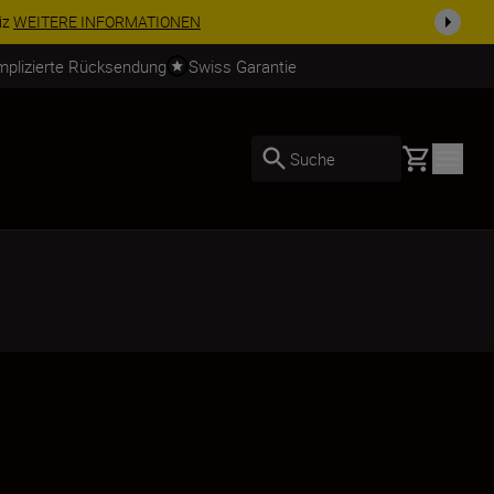
usrüstu...
Jetzt einkaufen
mplizierte Rücksendung
Swiss Garantie
Basket
Suche