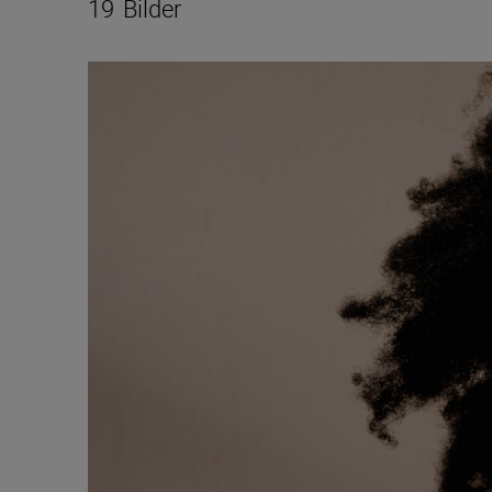
19
Bilder