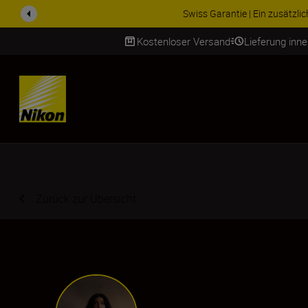
ZUBEHÖR IM ANGEBOT | Spa
Kostenloser Versand
Lieferung inn
SKIP
Zurück zur Übersicht