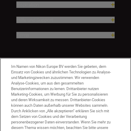
Inspiration
Hilfe und Support
Firma
Im Namen von Nikon Europe BV werden Sie gebeten, dem
Einsatz von Cookies und ähnlichen Technologien zu Analyse-
und Marketingzwecken zuzustimmen. Wir verwenden
Analyse-Cookies, um aus den gesammelten
Benutzerinformationen zu lernen. Drittanbieter nutzen
Marketing-Cookies, um Werbung für Sie zu personalisieren
und deren Wirksamkeit zu messen. Drittanbieter-Cookies
können auch Daten außerhalb unserer Websites sammeln.
Durch Anklicken von „Alle akzeptieren“ erklären Sie sich mit
CH
Nikon Sites
dem Setzen von Cookies und der Verarbeitung
personenbezogener Daten einverstanden. Wenn Sie mehr zu
Kontaktieren Sie uns
Datenschutzhinweis
diesem Thema wissen möchten, beachten Sie bitte unsere
Nutzungsbedingungen