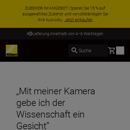
ZUBEHÖR IM ANGEBOT | Sparen Sie 15 % auf
ausgewähltes Zubehör und vervollständigen Sie
Ihre Ausrüstu...
Jetzt einkaufen
Lieferung innerhalb von 4–6 Werktagen
Basket
Suche
„Mit meiner Kamera
gebe ich der
Wissenschaft ein
Gesicht“