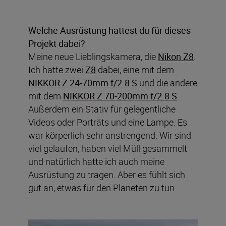
Welche Ausrüstung hattest du für dieses
Projekt dabei?
Meine neue Lieblingskamera, die
Nikon Z8
.
Ich hatte zwei
Z8
dabei, eine mit dem
NIKKOR Z 24-70mm f/2.8 S
und die andere
mit dem
NIKKOR Z 70-200mm f/2.8 S
.
Außerdem ein Stativ für gelegentliche
Videos oder Porträts und eine Lampe. Es
war körperlich sehr anstrengend. Wir sind
viel gelaufen, haben viel Müll gesammelt
und natürlich hatte ich auch meine
Ausrüstung zu tragen. Aber es fühlt sich
gut an, etwas für den Planeten zu tun.