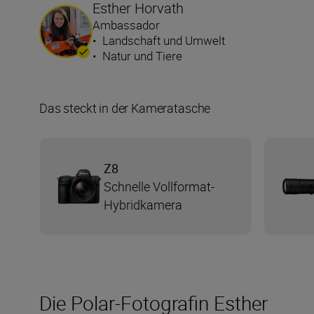
Esther Horvath
Ambassador
•
Landschaft und Umwelt
•
Natur und Tiere
Das steckt in der Kameratasche
Z8
Schnelle Vollformat-
Hybridkamera
Die Polar-Fotografin Esther