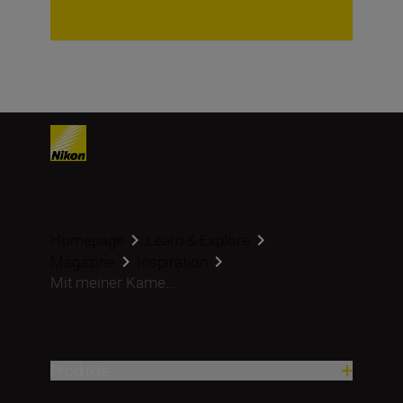
Homepage
Learn & Explore
Magazine
Inspiration
Mit meiner Kame...
Produkte