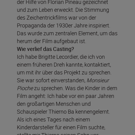
der Hilfe von Florian Pineau gezeichnet
und zum Leben erweckt. Die Stimmung
des Zeichentrickfilms war von der
Propaganda der 1930er Jahre inspiriert.
Das wurde zum zentralen Element, um das
herum der Film aufgebaut ist.
Wie verlief das Casting?
Ich habe Brigitte Lecordier, die ich von
einem früheren Dreh kannte, kontaktiert,
um mit ihr über das Projekt zu sprechen.
Sie war sofort einverstanden,
Monsieur
Pioche
zu sprechen. Was die Kinder in dem
Film angeht: Ich habe vor ein paar Jahren
den großartigen Menschen und
Schauspieler Thierno Ba kennengelernt.
Als ich eines Tages nach einem
Kinderdarsteller für einen Film suchte,
stellte mir Thierno seinen Sohn vor: