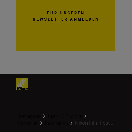
FÜR UNSEREN
NEWSLETTER ANMELDEN
Homepage
Learn & Explore
Nikon Film Fest...
Magazine
Inspiration