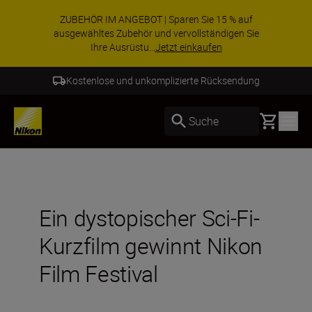
Swiss Garantie | Ein zusätzliches
Qualitätsversprechen an unsere Kundinnen und
Kunden in der Schweiz
WEITERE INFORMATIONEN
Swiss Garantie
Basket
Suche
Ein dystopischer Sci-Fi-
Kurzfilm gewinnt Nikon
Film Festival