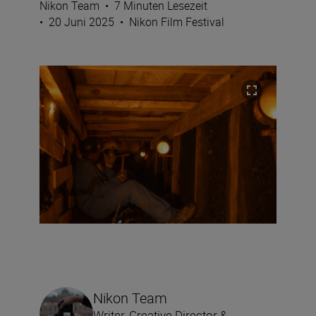
Nikon Team
•
7 Minuten Lesezeit
•
20 Juni 2025
•
Nikon Film Festival
Nikon Team
Writer, Creative Director &