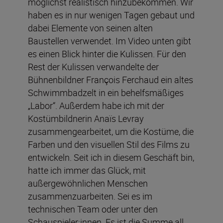
möglichst realistisch hinzubekommen. Wir
haben es in nur wenigen Tagen gebaut und
dabei Elemente von seinen alten
Baustellen verwendet. Im Video unten gibt
es einen Blick hinter die Kulissen. Für den
Rest der Kulissen verwandelte der
Bühnenbildner François Ferchaud ein altes
Schwimmbadzelt in ein behelfsmäßiges
„Labor“. Außerdem habe ich mit der
Kostümbildnerin Anaïs Levray
zusammengearbeitet, um die Kostüme, die
Farben und den visuellen Stil des Films zu
entwickeln. Seit ich in diesem Geschäft bin,
hatte ich immer das Glück, mit
außergewöhnlichen Menschen
zusammenzuarbeiten. Sei es im
technischen Team oder unter den
Schauspieler:innen. Es ist die Summe all