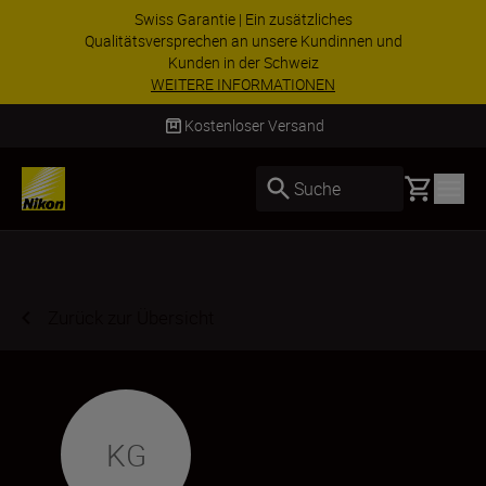
Swiss Garantie | Ein zusätzliches
Qualitätsversprechen an unsere Kundinnen und
Kunden in der Schweiz
WEITERE INFORMATIONEN
Kostenloser Versand
Basket
Suche
Zurück zur Übersicht
KG