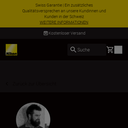
Swiss Garantie | Ein zusätzliches
Qualitätsversprechen an unsere Kundinnen und
Kunden in der Schweiz
WEITERE INFORMATIONEN
Kostenloser Versand
Basket
Suche
Zurück zur Übersicht