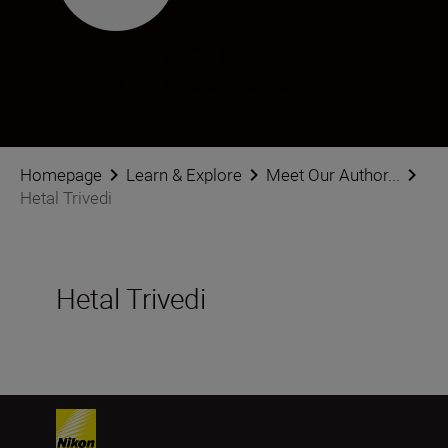
Hetal Trivedi
Fotograf:in
•
Innenaufnahmen
Homepage
Learn & Explore
Meet Our Author...
Hetal Trivedi
Hetal Trivedi