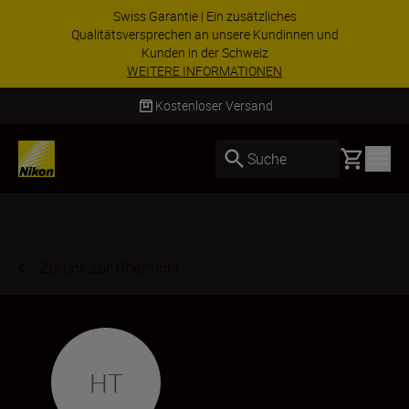
Swiss Garantie | Ein zusätzliches
Qualitätsversprechen an unsere Kundinnen und
Kunden in der Schweiz
WEITERE INFORMATIONEN
Kostenloser Versand
Basket
Suche
Zurück zur Übersicht
HT