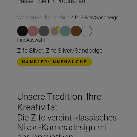
Passen Sie Ihr Produkt an
Wählen Sie Ihre Farbe.
:
Z fc Silver/Sandbeige
Ihre Auswahl
Z fc Silver, Z fc Silver/Sandbeige
HÄNDLER:INNENSUCHE
Unsere Tradition. Ihre
Kreativität.
Die Z fc vereint klassisches
Nikon-Kameradesign mit
der innovativen