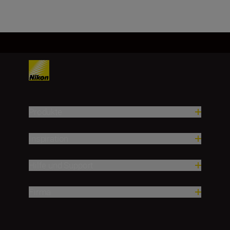
Produkte
Inspiration
Hilfe und Support
Firma