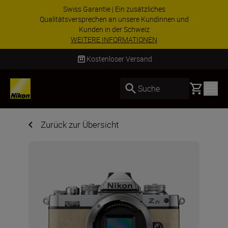
 Garantie | Ein zusätzliches
ZUBEHÖR IM
rsprechen an unsere Kundinnen und
ausgewählte
Kunden in der Schweiz
Ihre
EITERE INFORMATIONEN
Kostenloser Versand
Basket
Suche
Zurück zur Übersicht