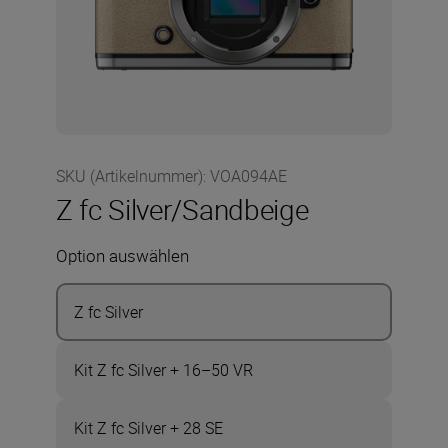
SKU (Artikelnummer)
:
VOA094AE
Z fc Silver/Sandbeige
Option auswählen
Z fc Silver
Kit Z fc Silver + 16–50 VR
Kit Z fc Silver + 28 SE