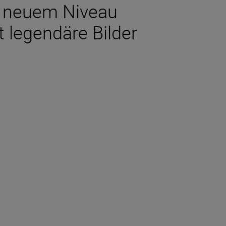
nz neuem Niveau
 legendäre Bilder
halten