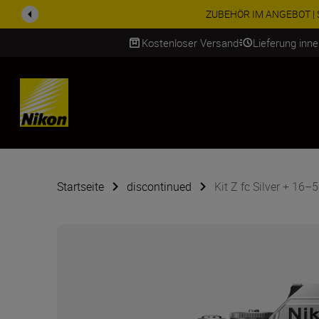
ZUBEHÖR IM ANGEBOT | Spa
Kostenloser Versand
Lieferung inn
SKIP
Startseite
discontinued
Kit Z fc Silver + 16–