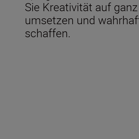
Sie Kreativität auf ga
umsetzen und wahrhaft
schaffen.
Im Lieferumfang ent