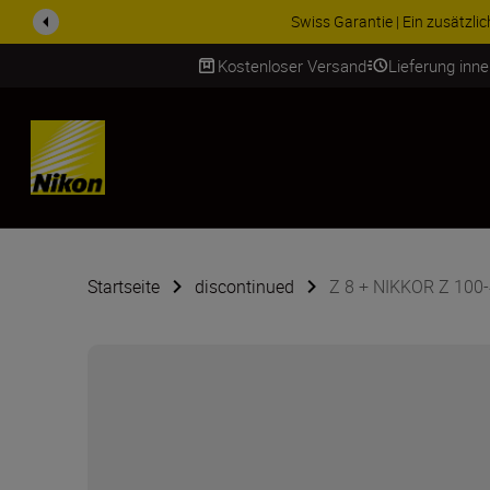
Swiss Garantie | Ein zusätzl
Kostenloser Versand
Lieferung inn
SKIP
Startseite
discontinued
Z 8 + NIKKOR Z 100-