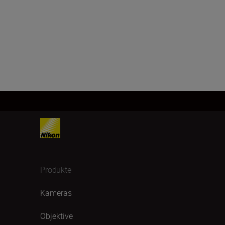
Produkte
Kameras
Objektive