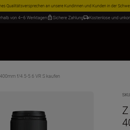
iches Qualitätsversprechen an unsere Kundinnen und Kunden in der Schwe
erhalb von 4–6 Werktagen
Sichere Zahlung
Kostenlose und unko
400mm f/4.5-5.6 VR S kaufen
SKU
Z
4