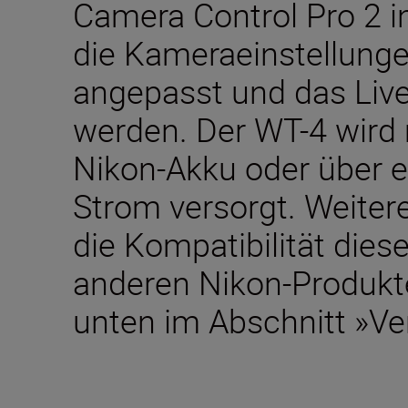
Camera Control Pro 2 ins
die Kameraeinstellunge
angepasst und das Live
werden. Der WT-4 wird
Nikon-Akku oder über e
Strom versorgt. Weiter
die Kompatibilität diese
anderen Nikon-Produkte
unten im Abschnitt »V