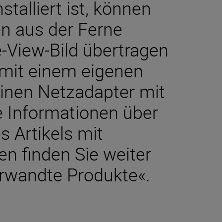
talliert ist, können
n aus der Ferne
-View-Bild übertragen
 mit einem eigenen
inen Netzadapter mit
e Informationen über
s Artikels mit
n finden Sie weiter
erwandte Produkte«.