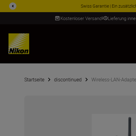
ZUBEHÖR IM ANGEBOT | Spa
Kostenloser Versand
Lieferung inn
SKIP
Startseite
discontinued
Wireless-LAN-Adapte